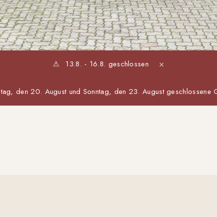
ENTDECKEN
⚠
13.8. - 16.8. geschlossen
×
ag, den 20. August und Sonntag, den 23. August geschlossene G