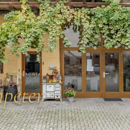
IN ANGELBACHTAL
peter